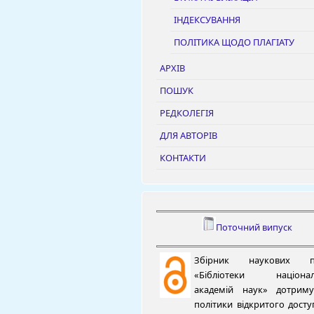
ІНДЕКСУВАННЯ
ПОЛІТИКА ЩОДО ПЛАГІАТУ
АРХІВ
ПОШУК
РЕДКОЛЕГІЯ
ДЛЯ АВТОРІВ
КОНТАКТИ
Поточний випуск
Збірник наукових п
«Бібліотеки націонал
академій наук» дотриму
політики відкритого досту