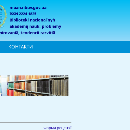
maan.nbuv.gov.ua
ISSN 2224-1825
Biblioteki nacionalʹnyh
akademij nauk: problemy
nirovaniâ, tendencii razvitiâ
КОНТАКТИ
Форма рецензії