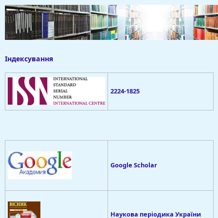
Індексування
2224-1825
Google Scholar
Наукова періодика України