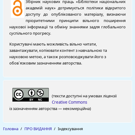
Збірник наукових праць «Бібліотеки національних
академій наук» дотримується політики відкритого
доступу до опублікованого матеріалу, визнаючи
пріоритетними принципи вільного поширення
наукової інформації та обміну знаннями задля глобального
суспільного прогресу.
Користувачі мають можливість вільно читати,
завантажувати, копіювати контент з навчальною та
науковою метою, а також розповсюджувати його з
обов`язковим зазначенням авторства.
(тексти доступні на умовах ліцензії
Creative Commons
із зазначенням авторства — некомерційна)
Головна
/
ПРО ВИДАННЯ
/
Індексування