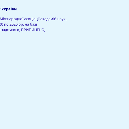
 України
 Міжнародної асоціації академій наук,
0 по 2020 рр. на базі
 Вернадського, ПРИПИНЕНО
,