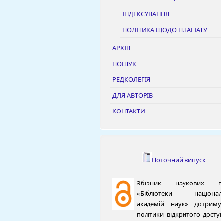
ІНДЕКСУВАННЯ
ПОЛІТИКА ЩОДО ПЛАГІАТУ
АРХІВ
ПОШУК
РЕДКОЛЕГІЯ
ДЛЯ АВТОРІВ
КОНТАКТИ
Поточний випуск
Збірник наукових п
«Бібліотеки націонал
академій наук» дотриму
політики відкритого досту