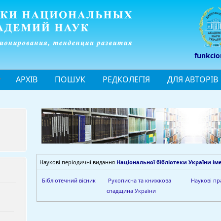
funkcio
АРХІВ
ПОШУК
РЕДКОЛЕГІЯ
ДЛЯ АВТОРІВ
Наукові періодичні видання
Національної бібліотеки України імен
Бібліотечний вісник
Рукописна та книжкова
Наукові пр
спадщина України