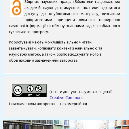
Збірник наукових праць «Бібліотеки національних
академій наук» дотримується політики відкритого
доступу до опублікованого матеріалу, визнаючи
пріоритетними принципи вільного поширення
наукової інформації та обміну знаннями задля глобального
суспільного прогресу.
Користувачі мають можливість вільно читати,
завантажувати, копіювати контент з навчальною та
науковою метою, а також розповсюджувати його з
обов`язковим зазначенням авторства.
(тексти доступні на умовах ліцензії
Creative Commons
із зазначенням авторства — некомерційна)