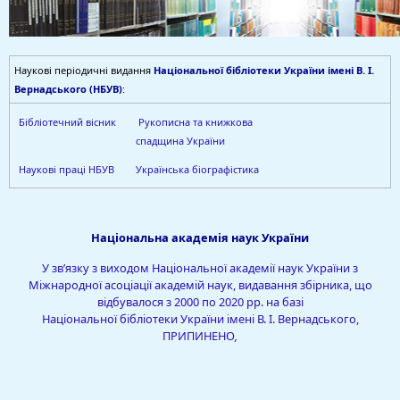
Наукові періодичні видання
Національної бібліотеки України імені В. І.
Вернадського (НБУВ)
:
Бібліотечний вісник
Рукописна та книжкова
спадщина України
Наукові праці НБУВ
Українська біографістика
Національна академія наук України
У зв’язку з виходом Національної академії наук України з
Міжнародної асоціації академій наук, видавання збірника, що
відбувалося з 2000 по 2020 рр. на базі
Національної бібліотеки України імені В. І. Вернадського,
ПРИПИНЕНО
,